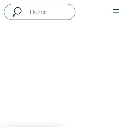
ВСЁ ЛЕТО
ДЕТИ ДО 12 ЛЕТ
ПРОЖИВАЮТ