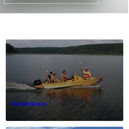
БЕЗЛИМИТ В БАССЕЙНАХ
Иногда лучший способ провести
время - не спешить и позволить себе
отдых в тепле и спокойствии
ПОДРОБНЕЕ
*количество номеров ограничено
Водный прокат