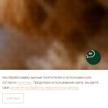
Мы обрабатываем данные посетителей и используем куки
согласно
политике
. Продолжая использование сайта, вы даете
свое
согласие на обработку персональных данных
ХОРОШО