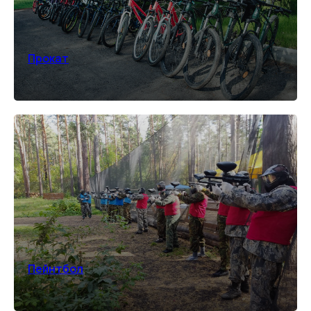
Прокат
Пейнтбол