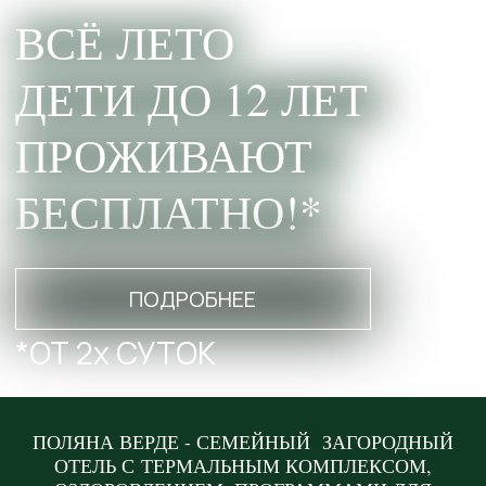
БЕСПЛАТНО!*
ПОДРОБНЕЕ
*ОТ 2х СУТОК
НЕДЕЛЯ ЗВЕЗДОПАДА |
ПОЛЯНА ВЕРДЕ - СЕМЕЙНЫЙ ЗАГОРОДНЫЙ
НЕДЕЛЯ РОССИЙСКОГО ФЛАГА
ОТЕЛЬ С ТЕРМАЛЬНЫМ КОМПЛЕКСОМ,
| НЕДЕЛЯ "ДО КАНИКУЛ 274