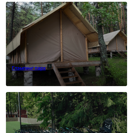
Глэмпинг парк