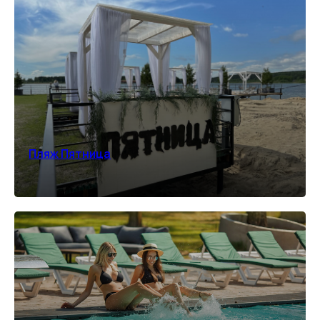
ОЗДОРОВИТЕЛЬНЫЙ
ОТДЫХ
Комплексный отдых и восстановление для
тела и нервной системы за городом
Пляж Пятница
ПОДРОБНЕЕ
*количество номеров ограничено