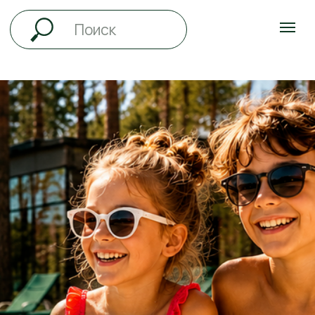
ВСЁ ЛЕТО
ДЕТИ ДО 12 ЛЕТ
ПРОЖИВАЮТ