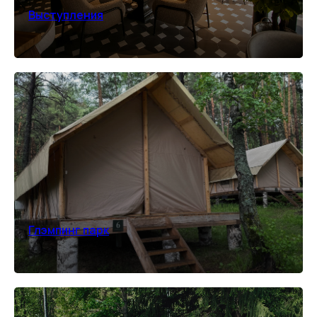
Выступления
Глэмпинг парк