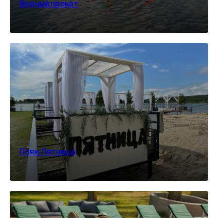
Водный прокат
Пляж Пятница