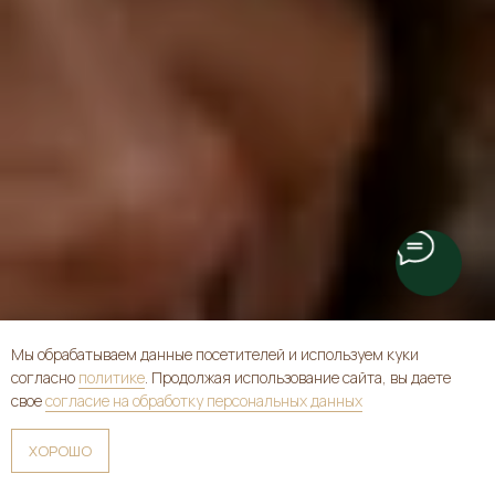
Мы обрабатываем данные посетителей и используем куки
согласно
политике
. Продолжая использование сайта, вы даете
свое
согласие на обработку персональных данных
ХОРОШО