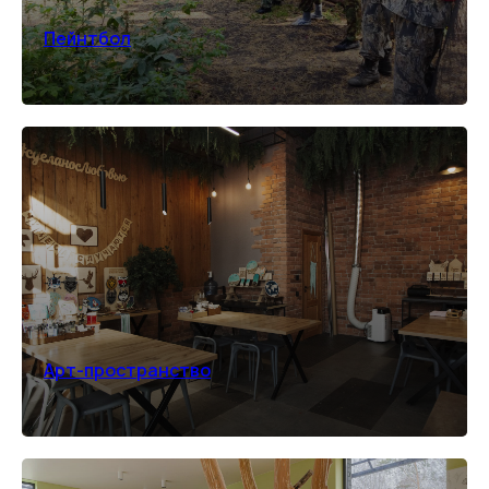
Пейнтбол
Арт-пространство