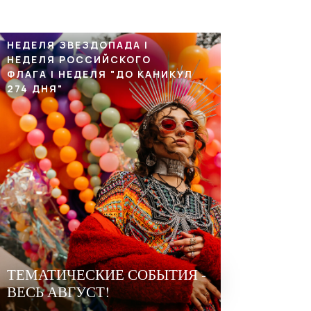
НЕДЕЛЯ ЗВЕЗДОПАДА |
НЕДЕЛЯ РОССИЙСКОГО
ФЛАГА | НЕДЕЛЯ "ДО КАНИКУЛ
274 ДНЯ"
ТЕМАТИЧЕСКИЕ СОБЫТИЯ -
ВЕСЬ АВГУСТ!