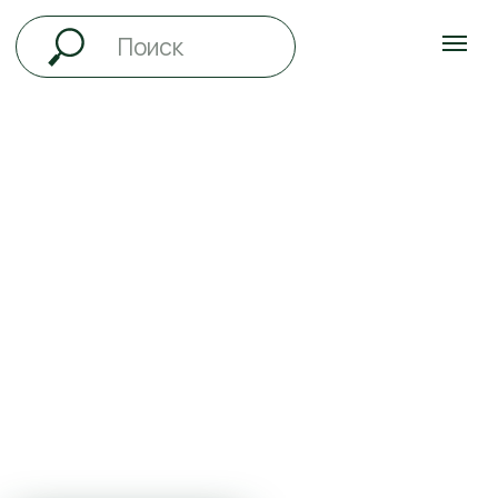
ВСЁ ЛЕТО
ДЕТИ ДО 12 ЛЕТ
ПРОЖИВАЮТ