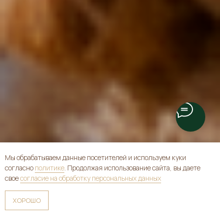
Мы обрабатываем данные посетителей и используем куки
согласно
политике
. Продолжая использование сайта, вы даете
свое
согласие на обработку персональных данных
ХОРОШО