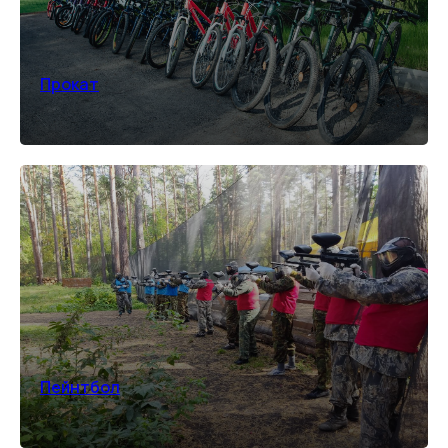
Прокат
Пейнтбол