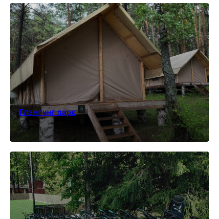
Глэмпинг парк