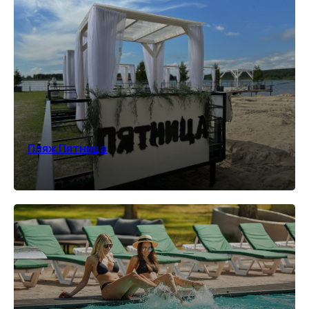
ОЗДОРОВИТЕЛЬНЫЙ
ОТДЫХ
Комплексный отдых и восстановление для
тела и нервной системы за городом
Пляж Пятница
ПОДРОБНЕЕ
*количество номеров ограничено