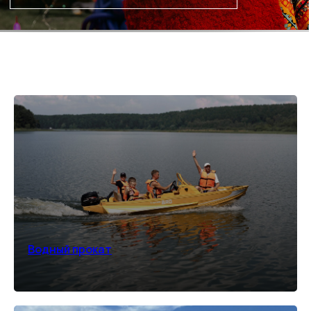
БЕЗЛИМИТ В БАССЕЙНАХ
Иногда лучший способ провести
время - не спешить и позволить себе
отдых в тепле и спокойствии
ПОДРОБНЕЕ
*количество номеров ограничено
Водный прокат