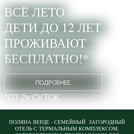
БЕСПЛАТНО!*
ПОДРОБНЕЕ
*ОТ 2х СУТОК
НЕДЕЛЯ ЗВЕЗДОПАДА |
ПОЛЯНА ВЕРДЕ - СЕМЕЙНЫЙ ЗАГОРОДНЫЙ
НЕДЕЛЯ РОССИЙСКОГО ФЛАГА
ОТЕЛЬ С ТЕРМАЛЬНЫМ КОМПЛЕКСОМ,
| НЕДЕЛЯ "ДО КАНИКУЛ 274