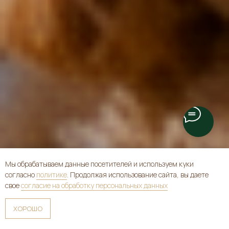
Мы обрабатываем данные посетителей и используем куки
согласно
политике
. Продолжая использование сайта, вы даете
свое
согласие на обработку персональных данных
ХОРОШО