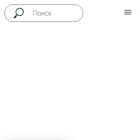
ВСЁ ЛЕТО
ДЕТИ ДО 12 ЛЕТ
ПРОЖИВАЮТ