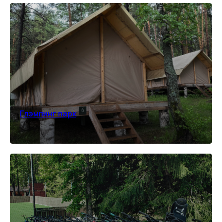
Глэмпинг парк