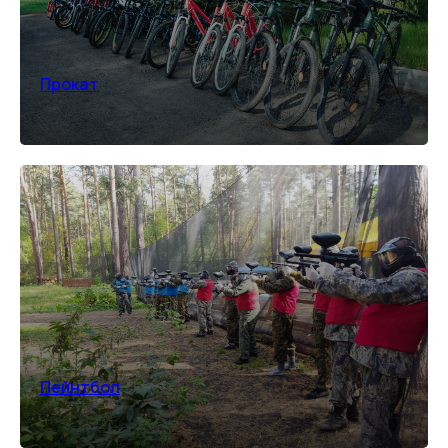
Прокат
Пейнтбол