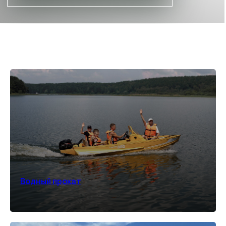
БЕЗЛИМИТ В БАССЕЙНАХ
Иногда лучший способ провести
время - не спешить и позволить себе
отдых в тепле и спокойствии
ПОДРОБНЕЕ
*количество номеров ограничено
Водный прокат