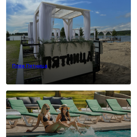
ОЗДОРОВИТЕЛЬНЫЙ
ОТДЫХ
Комплексный отдых и восстановление для
тела и нервной системы за городом
Пляж Пятница
ПОДРОБНЕЕ
*количество номеров ограничено