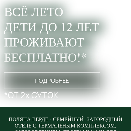
БЕСПЛАТНО!*
ПОДРОБНЕЕ
*ОТ 2х СУТОК
НЕДЕЛЯ ЗВЕЗДОПАДА |
ПОЛЯНА ВЕРДЕ - СЕМЕЙНЫЙ ЗАГОРОДНЫЙ
НЕДЕЛЯ РОССИЙСКОГО ФЛАГА
ОТЕЛЬ С ТЕРМАЛЬНЫМ КОМПЛЕКСОМ,
| НЕДЕЛЯ "ДО КАНИКУЛ 274