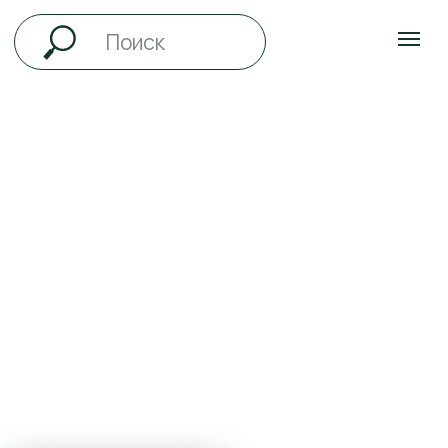
ВСЁ ЛЕТО
ДЕТИ ДО 12 ЛЕТ
ПРОЖИВАЮТ