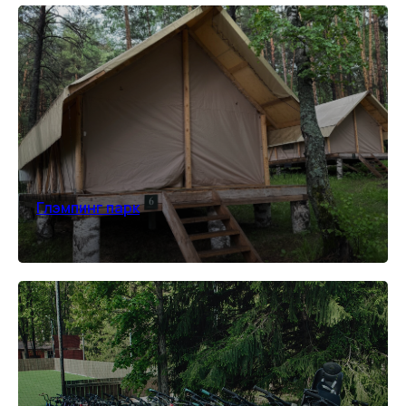
Глэмпинг парк