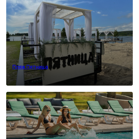
ОЗДОРОВИТЕЛЬНЫЙ
ОТДЫХ
Комплексный отдых и восстановление для
тела и нервной системы за городом
Пляж Пятница
ПОДРОБНЕЕ
*количество номеров ограничено