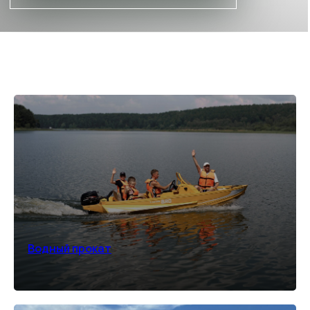
БЕЗЛИМИТ В БАССЕЙНАХ
Иногда лучший способ провести
время - не спешить и позволить себе
отдых в тепле и спокойствии
ПОДРОБНЕЕ
*количество номеров ограничено
Водный прокат