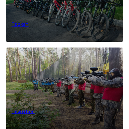
Прокат
Пейнтбол