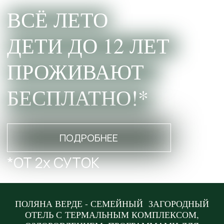
БЕСПЛАТНО!*
ПОДРОБНЕЕ
*ОТ 2х СУТОК
НЕДЕЛЯ ЗВЕЗДОПАДА |
ПОЛЯНА ВЕРДЕ - СЕМЕЙНЫЙ ЗАГОРОДНЫЙ
НЕДЕЛЯ РОССИЙСКОГО ФЛАГА
ОТЕЛЬ С ТЕРМАЛЬНЫМ КОМПЛЕКСОМ,
| НЕДЕЛЯ "ДО КАНИКУЛ 274