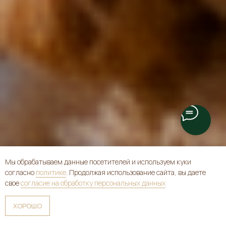
Мы обрабатываем данные посетителей и используем куки
согласно
политике
. Продолжая использование сайта, вы даете
свое
согласие на обработку персональных данных
ХОРОШО