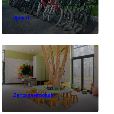
Детская игровая
ЕЛЬНЫЙ
ние для тела и нервной