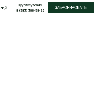
лосуточно
ЗАБРОНИРОВАТЬ
3) 388-58-92