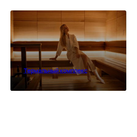
ПОДРОБНЕЕ
*количество номеров ограничено
Термальный комплекс