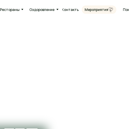
Круг
ны
Оздоровление
Контакты
Поиск
Мероприятия
8 (38
ЛЕТ