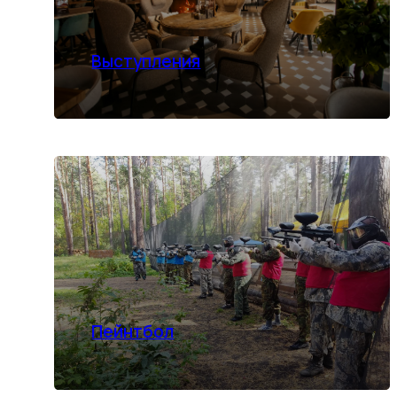
Пейнтбол