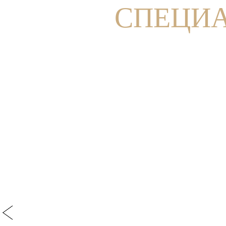
СПЕЦИ
ОТДЫХ
С ПИТОМЦЕМ
Узнать детали