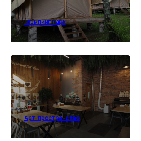
Арт-пространство
ОЗДОРОВИТ
ОТДЫХ
Комплексный отдых и восстановле
системы за городом