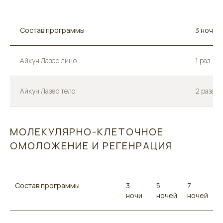
Состав программы
3 ночи
Айкун Лазер лицо
1 раз
Айкун Лазер тело
2 раза
МОЛЕКУЛЯРНО-КЛЕТОЧНОЕ
ОМОЛОЖЕНИЕ И РЕГЕНРАЦИЯ
Состав программы
3
5
7
ночи
ночей
ночей