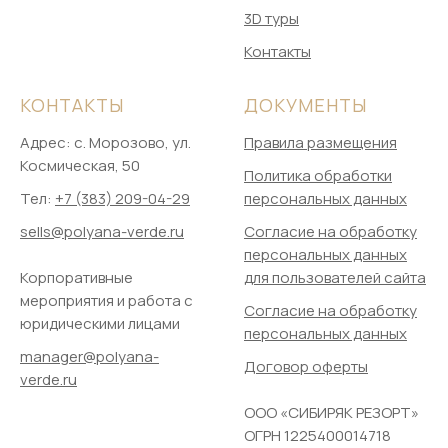
3D туры
Контакты
КОНТАКТЫ
ДОКУМЕНТЫ
Адрес: ​с. Морозово, ул.
Правила размещения
Космическая, 50
Политика обработки
Тел:
+7 (383) 209-04-29
персональных данных
sells@polyana-verde.ru
Согласие на обработку
персональных данных
Корпоративные
для пользователей сайта
мероприятия и работа с
Согласие на обработку
юридическими лицами
персональных данных
manager@polyana-
Договор оферты
verde.ru
ООО «СИБИРЯК РЕЗОРТ»
ОГРН 1225400014718