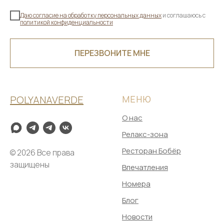
Даю согласие на обработку персональных данных
и соглашаюсь c
политикой конфиденциальности
ПЕРЕЗВОНИТЕ МНЕ
POLYANAVERDE
МЕНЮ
О нас
Релакс-зона
Ресторан Бобёр
© 2026 Все права
защищены
Впечатления
Номера
Блог
Новости