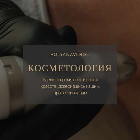
POLYANAVERDE
КОСМЕТОЛОГИЯ
Уделите время себе и своей
красоте, доверившись нашим
профессионалам