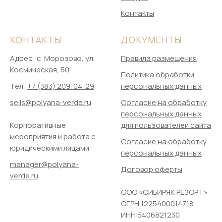
Контакты
КОНТАКТЫ
ДОКУМЕНТЫ
Адрес: ​с. Морозово, ул.
Правила размещения
Космическая, 50
Политика обработки
Тел:
+7 (383) 209-04-29
персональных данных
sells@polyana-verde.ru
Согласие на обработку
персональных данных
Корпоративные
для пользователей сайта
мероприятия и работа с
Согласие на обработку
юридическими лицами
персональных данных
manager@polyana-
Договор оферты
verde.ru
ООО «СИБИРЯК РЕЗОРТ»
ОГРН 1225400014718
ИНН 5406821230