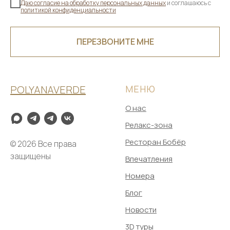
Даю согласие на обработку персональных данных
и соглашаюсь c
политикой конфиденциальности
ПЕРЕЗВОНИТЕ МНЕ
POLYANAVERDE
МЕНЮ
О нас
Релакс-зона
Ресторан Бобёр
© 2026 Все права
защищены
Впечатления
Номера
Блог
Новости
3D туры