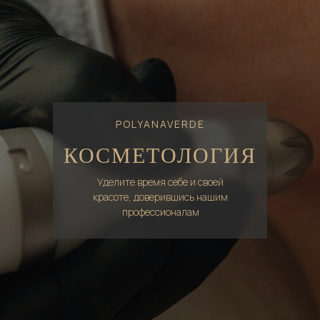
POLYANAVERDE
КОСМЕТОЛОГИЯ
Уделите время себе и своей
красоте, доверившись нашим
профессионалам