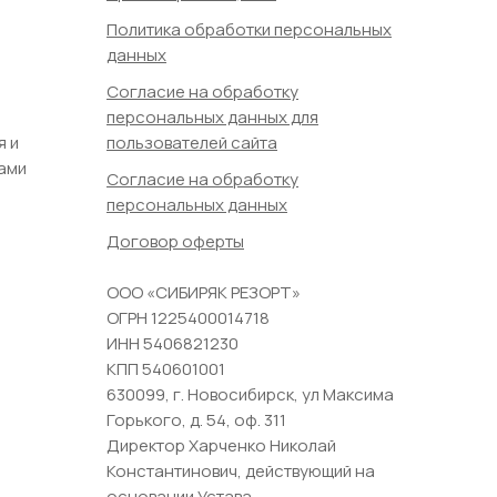
Политика обработки персональных
данных
Согласие на обработку
персональных данных для
я и
пользователей сайта
ами
Согласие на обработку
персональных данных
Договор оферты
ООО «СИБИРЯК РЕЗОРТ»
ОГРН 1225400014718
ИНН 5406821230
КПП 540601001
630099, г. Новосибирск, ул Максима
Горького, д. 54, оф. 311
Директор Харченко Николай
Константинович, действующий на
основании Устава