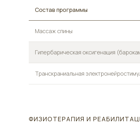
Состав программы
Массаж спины
Гипербарическая оксигенация (барока
Транскраниальная электронейростиму
ФИЗИОТЕРАПИЯ И РЕАБИЛИТАЦ