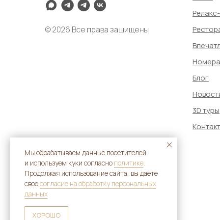
Релакс
© 2026 Все права защищены
Рестор
Впечат
Номер
Блог
Новост
3D туры
Контак
Мы обрабатываем данные посетителей
и используем куки согласно
политике
.
Продолжая использование сайта, вы даете
свое
согласие на обработку персональных
данных
ХОРОШО