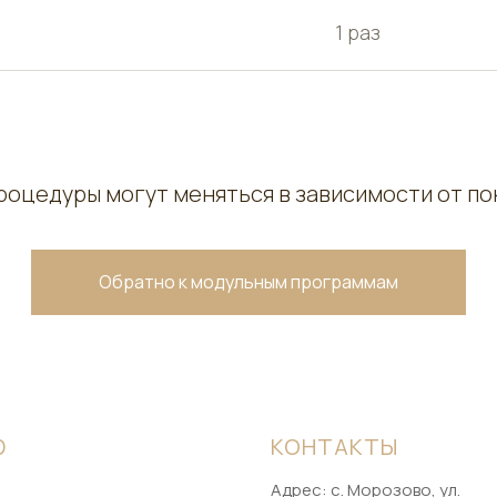
1 раз
роцедуры могут меняться в зависимости от по
Обратно к модульным программам
Ю
КОНТАКТЫ
Адрес: ​с. Морозово, ул.