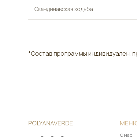
Скандинавская ходьба
*Состав программы индивидуален, п
POLYANAVERDE
МЕН
О нас