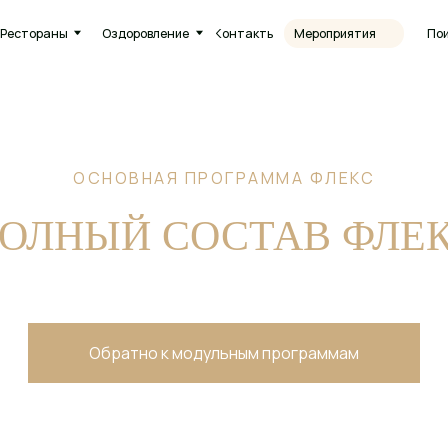
Круг
ны
Оздоровление
Контакты
Поиск
Мероприятия
8 (38
ОСНОВНАЯ ПРОГРАММА ФЛЕКС
ОЛНЫЙ СОСТАВ ФЛЕ
Обратно к модульным программам