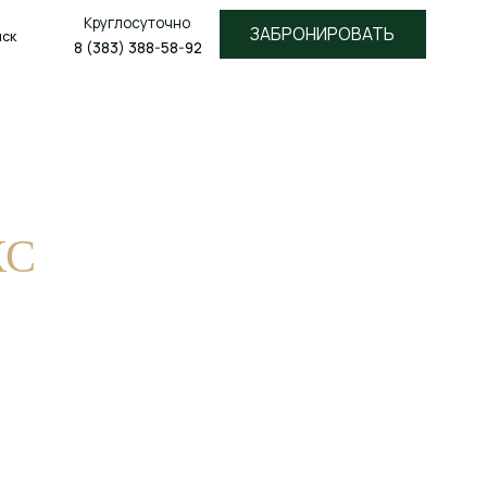
лосуточно
ЗАБРОНИРОВАТЬ
3) 388-58-92
КС