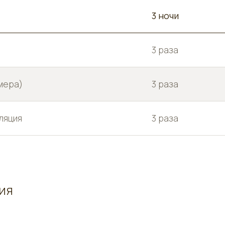
3 ночи
3 раза
мера)
3 раза
ляция
3 раза
ИЯ