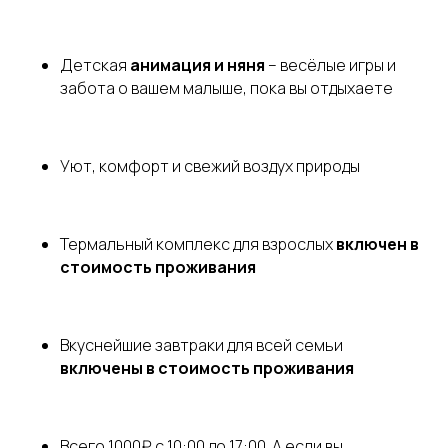
Детская
анимация и няня
– весёлые игры и
забота о вашем малыше, пока вы отдыхаете
Уют, комфорт и свежий воздух природы
Термальный комплекс для взрослых
включен в
стоимость проживания
Вкуснейшие завтраки для всей семьи
включены в стоимость проживания
Всего 1000₽ с 10:00 до 17:00. А если вы