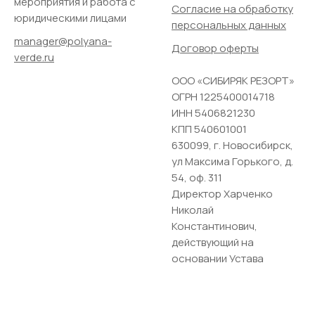
мероприятия и работа с
Согласие на обработку
юридическими лицами
персональных данных
manager@polyana-
Договор оферты
verde.ru
ООО «СИБИРЯК РЕЗОРТ»
ОГРН 1225400014718
ИНН 5406821230
КПП 540601001
630099, г. Новосибирск,
ул Максима Горького, д.
54, оф. 311
Директор Харченко
Николай
Константинович,
действующий на
основании Устава