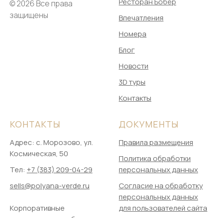
Ресторан Бобёр
© 2026 Все права
защищены
Впечатления
Номера
Блог
Новости
3D туры
Контакты
КОНТАКТЫ
ДОКУМЕНТЫ
Адрес: ​с. Морозово, ул.
Правила размещения
Космическая, 50
Политика обработки
Тел:
+7 (383) 209-04-29
персональных данных
sells@polyana-verde.ru
Согласие на обработку
персональных данных
Корпоративные
для пользователей сайта