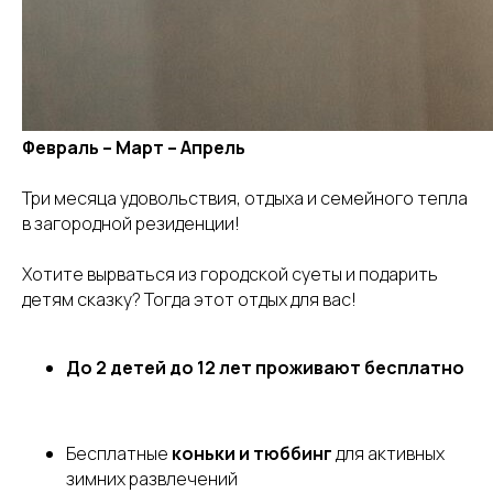
Февраль – Март – Апрель
Три месяца удовольствия, отдыха и семейного тепла
в загородной резиденции!
Хотите вырваться из городской суеты и подарить
детям сказку? Тогда этот отдых для вас!
До 2 детей до 12 лет проживают бесплатно
Бесплатные
коньки и тюббинг
для активных
зимних развлечений