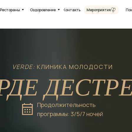
Круг
ны
Оздоровление
Контакты
Поиск
Мероприятия
8 (38
VERDE:
КЛИНИКА МОЛОДОСТИ
РДЕ ДЕСТР
Продолжительность
программы: 3/5/7 ночей