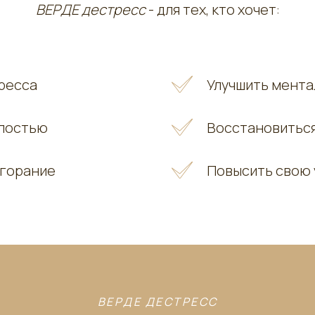
ВЕРДЕ дестресс
- для тех, кто хочет:
тресса
Улучшить мента
алостью
Восстановиться
горание
Повысить свою 
ВЕРДЕ ДЕСТРЕСС