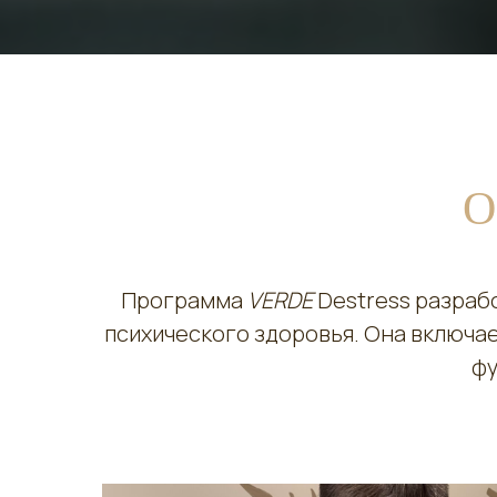
О
Программа
VERDE
Destress разраб
психического здоровья. Она включае
фу