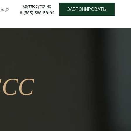
лосуточно
ЗАБРОНИРОВАТЬ
3) 388-58-92
ЕСС