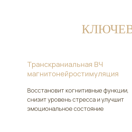
КЛЮЧЕВ
Транскраниальная ВЧ
магнитонейростимуляция
Восстановит когнитивные функции,
снизит уровень стресса и улучшит
эмоциональное состояние