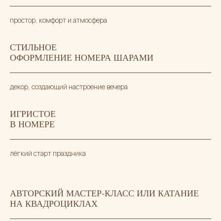
простор, комфорт и атмосфера
СТИЛЬНОЕ
ОФОРМЛЕНИЕ НОМЕРА ШАРАМИ
декор, создающий настроение вечера
ИГРИСТОЕ
В НОМЕРЕ
лёгкий старт праздника
ЭТО БУДЕТ ВЕЧЕР
О КОТОРОМ ВЫ БУДЕТЕ
ВСПОМИНАТЬ ЕЩЁ ДОЛГО
АВТОРСКИЙ МАСТЕР-КЛАСС ИЛИ КАТАНИЕ
НА КВАДРОЦИКЛАХ