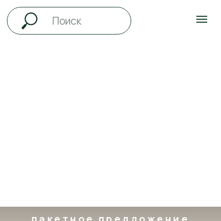
пакетное предложение
ДЕВИЧНИК
Идеальный девичник, который не нужно
организовывать
Соберите подруг —
всё остальное мы сделаем за вас