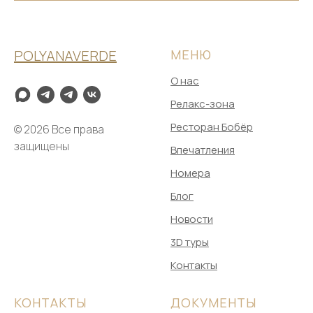
POLYANAVERDE
МЕНЮ
О нас
Релакс-зона
Ресторан Бобёр
© 2026 Все права
защищены
Впечатления
Номера
Блог
Новости
3D туры
Контакты
КОНТАКТЫ
ДОКУМЕНТЫ