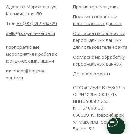
Адрес: ​с. Морозово, ул.
Правила размещения
Космическая, 50
Политика обработки
Тел:
+7 (383) 209-04-29
персональных данных
sells@polyana-verde.ru
Согласие на обработку
персональных данных
Корпоративные
для пользователей сайта
мероприятия и работа с
Согласие на обработку
юридическими лицами
персональных данных
manager@polyana-
Договор оферты
verde.ru
ООО «СИБИРЯК РЕЗОРТ»
ОГРН 1225400014718
ИНН 5406821230
КПП 540601001
630099, г. Новосибирск,
ул Максима Горького, д.
54, оф. 311