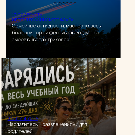
17-22 АВГУСТА
НЕДЕЛЯ РОССИЙСКОГО ФЛАГА
Семейные активности, мастер-классы,
большой торт и фестиваль воздушных
змеев в цветах триколор
24-31 АВГУСТА
Насладитесь ... развлечениями для
родителей,