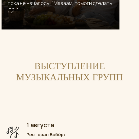
пока не началось: "Маааам, помоги сделать
ДЗ..."
ВЫСТУПЛЕНИЕ
МУЗЫКАЛЬНЫХ ГРУПП
1 августа
Ресторан Бобёр: