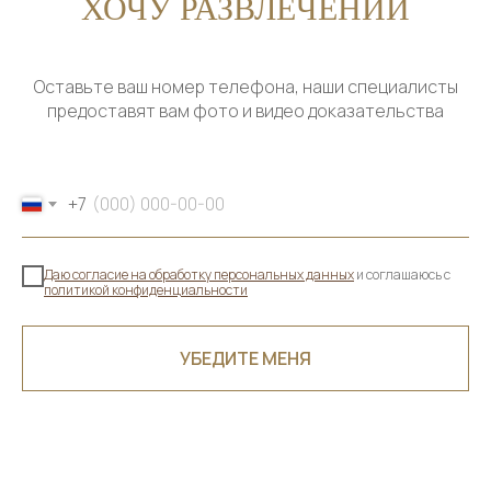
ХОЧУ РАЗВЛЕЧЕНИЙ
POLYANAVERDE
POLYANAVERDE
Оставьте ваш номер телефона, наши специалисты
предоставят вам фото и видео доказательства
+7
Даю согласие на обработку персональных данных
и соглашаюсь c
политикой конфиденциальности
УБЕДИТЕ МЕНЯ