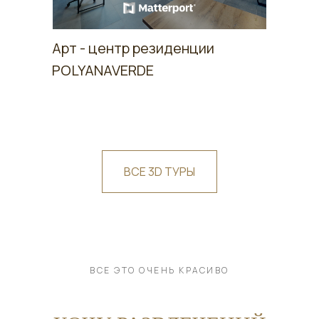
Арт - центр резиденции
POLYANAVERDE
ВСЕ 3D ТУРЫ
ВСЕ ЭТО ОЧЕНЬ КРАСИВО
Бассейн резиденции
Глэмпинг резиденции