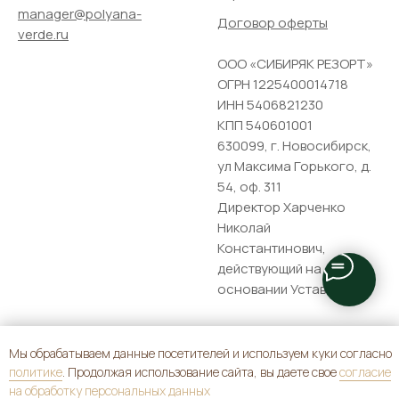
manager@polyana-
Договор оферты
verde.ru
ООО «СИБИРЯК РЕЗОРТ»
ОГРН 1225400014718
ИНН 5406821230
КПП 540601001
630099, г. Новосибирск,
ул Максима Горького, д.
54, оф. 311
Директор Харченко
Николай
Константинович,
действующий на
основании Устава
Мы обрабатываем данные посетителей и используем куки согласно
политике
. Продолжая использование сайта, вы даете свое
согласие
на обработку персональных данных