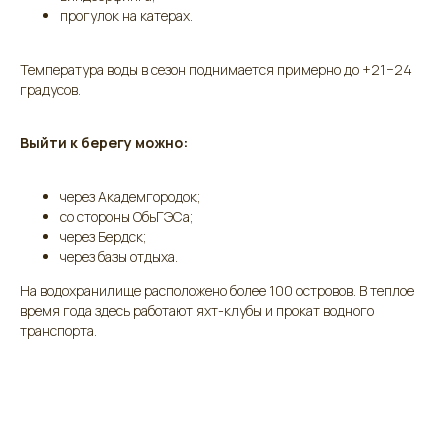
прогулок на катерах.
Температура воды в сезон поднимается примерно до +21−24
градусов.
Выйти к берегу можно:
через Академгородок;
со стороны ОбьГЭСа;
через Бердск;
через базы отдыха.
На водохранилище расположено более 100 островов. В теплое
время года здесь работают яхт-клубы и прокат водного
транспорта.