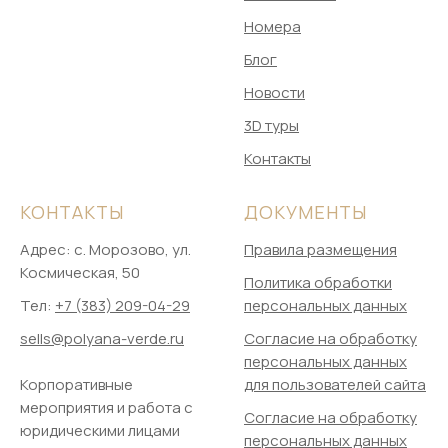
Номера
Блог
Новости
3D туры
Контакты
КОНТАКТЫ
ДОКУМЕНТЫ
Адрес: ​с. Морозово, ул.
Правила размещения
Космическая, 50
Политика обработки
Тел:
+7 (383) 209-04-29
персональных данных
sells@polyana-verde.ru
Согласие на обработку
персональных данных
Корпоративные
для пользователей сайта
мероприятия и работа с
Согласие на обработку
юридическими лицами
персональных данных