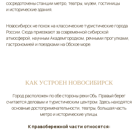
сосредоточены станции метро, театры, музеи, гостиницы
и исторические здания.
Новосибирск не похож на классические туристические города
России. Сюда приезжают за современной сибирской
атмосферой, научным Академгородком, речными прогулками,
гастрономией и поездками на Обское море.
КАК УСТРОЕН НОВОСИБИРСК
Город расположен по обе стороны реки Обь. Правый берег
считается деловым и туристическим центром. Здесь находятся
основные достопримечательности, театры, большая часть
метро и исторические улицы.
К правобережной части относятся: