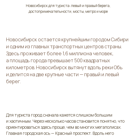
Новосибирск для туриста: левый и правый берега,
достопримечательности, мосты, метро и море
Новосибирск остается крупнейшим городом Сибири
и одним из главных транспортных центров страны.
Здесь проживает более 1,6 миллиона человек,
а площадь города превышает 500 квадратных
километров. Новосибирск вытянут вдоль реки Обь
и делится на две крупные части — правый и левый
берег.
Для туриста город сначала кажется слишком большим
и хаотичным. Через несколько часов становится понятно, что
ориентироваться здесь проще, чем во многих мегаполисах.
Главная городская ось — Красный проспект. Вдоль него