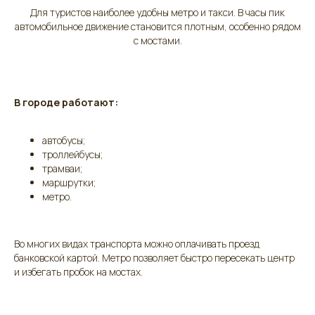
Для туристов наиболее удобны метро и такси. В часы пик
автомобильное движение становится плотным, особенно рядом
с мостами.
В городе работают:
автобусы;
троллейбусы;
трамваи;
маршрутки;
метро.
Во многих видах транспорта можно оплачивать проезд
банковской картой. Метро позволяет быстро пересекать центр
и избегать пробок на мостах.