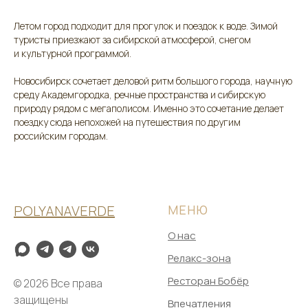
Летом город подходит для прогулок и поездок к воде. Зимой
туристы приезжают за сибирской атмосферой, снегом
и культурной программой.
Новосибирск сочетает деловой ритм большого города, научную
среду Академгородка, речные пространства и сибирскую
природу рядом с мегаполисом. Именно это сочетание делает
поездку сюда непохожей на путешествия по другим
российским городам.
POLYANAVERDE
МЕНЮ
О нас
Релакс-зона
Ресторан Бобёр
© 2026 Все права
защищены
Впечатления