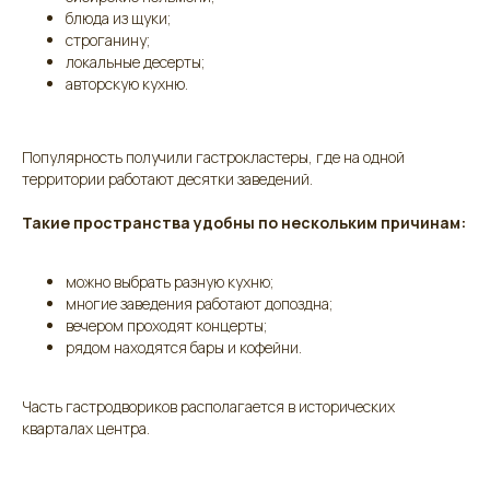
блюда из щуки;
строганину;
локальные десерты;
авторскую кухню.
Популярность получили гастрокластеры, где на одной
территории работают десятки заведений.
Такие пространства удобны по нескольким причинам:
можно выбрать разную кухню;
многие заведения работают допоздна;
вечером проходят концерты;
рядом находятся бары и кофейни.
Часть гастродвориков располагается в исторических
кварталах центра.