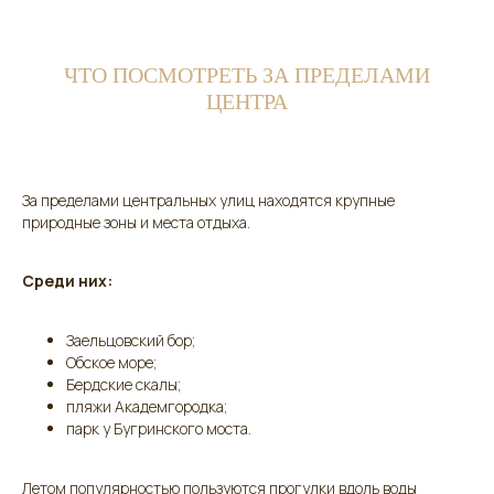
ЧТО ПОСМОТРЕТЬ ЗА ПРЕДЕЛАМИ
ЦЕНТРА
За пределами центральных улиц находятся крупные
природные зоны и места отдыха.
Среди них:
Заельцовский бор;
Обское море;
Бердские скалы;
пляжи Академгородка;
парк у Бугринского моста.
Летом популярностью пользуются прогулки вдоль воды