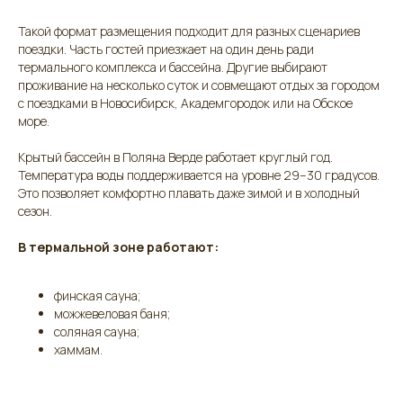
Такой формат размещения подходит для разных сценариев
поездки. Часть гостей приезжает на один день ради
термального комплекса и бассейна. Другие выбирают
проживание на несколько суток и совмещают отдых за городом
с поездками в Новосибирск, Академгородок или на Обское
море.
Крытый бассейн в Поляна Верде работает круглый год.
Температура воды поддерживается на уровне 29–30 градусов.
Это позволяет комфортно плавать даже зимой и в холодный
сезон.
В термальной зоне работают:
финская сауна;
можжевеловая баня;
соляная сауна;
хаммам.