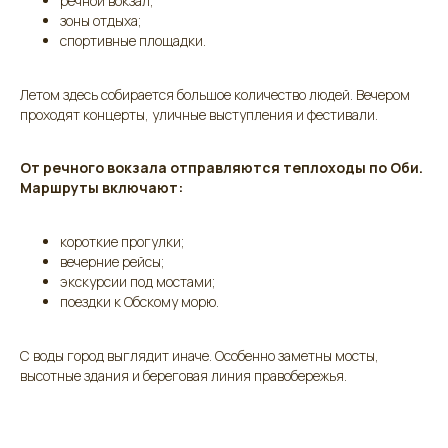
речной вокзал;
зоны отдыха;
спортивные площадки.
Летом здесь собирается большое количество людей. Вечером
проходят концерты, уличные выступления и фестивали.
От речного вокзала отправляются теплоходы по Оби.
Маршруты включают:
короткие прогулки;
вечерние рейсы;
экскурсии под мостами;
поездки к Обскому морю.
С воды город выглядит иначе. Особенно заметны мосты,
высотные здания и береговая линия правобережья.