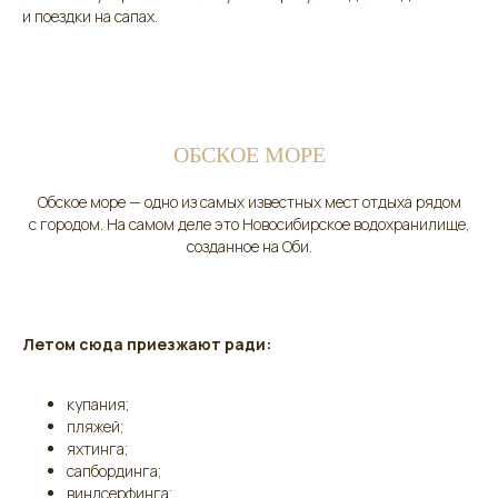
и поездки на сапах.
ОБСКОЕ МОРЕ
Обское море — одно из самых известных мест отдыха рядом
с городом. На самом деле это Новосибирское водохранилище,
созданное на Оби.
Летом сюда приезжают ради:
купания;
пляжей;
яхтинга;
сапбординга;
виндсерфинга;