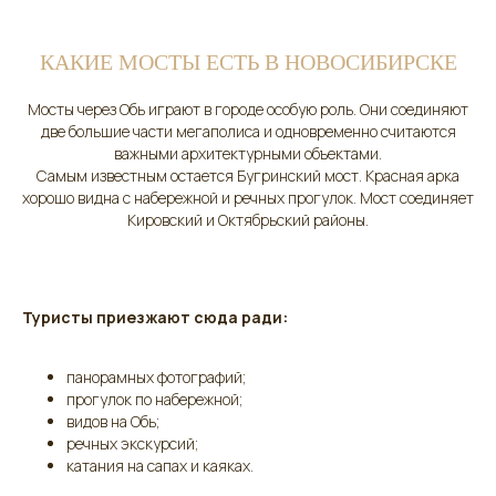
КАКИЕ МОСТЫ ЕСТЬ В НОВОСИБИРСКЕ
Мосты через Обь играют в городе особую роль. Они соединяют
две большие части мегаполиса и одновременно считаются
важными архитектурными объектами.
Самым известным остается Бугринский мост. Красная арка
хорошо видна с набережной и речных прогулок. Мост соединяет
Кировский и Октябрьский районы.
Туристы приезжают сюда ради:
панорамных фотографий;
прогулок по набережной;
видов на Обь;
речных экскурсий;
катания на сапах и каяках.