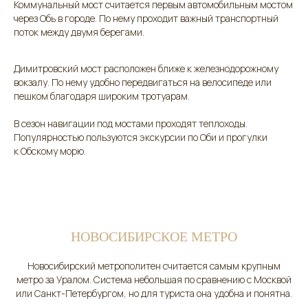
Коммунальный мост считается первым автомобильным мостом
через Обь в городе. По нему проходит важный транспортный
поток между двумя берегами.
Димитровский мост расположен ближе к железнодорожному
вокзалу. По нему удобно передвигаться на велосипеде или
пешком благодаря широким тротуарам.
В сезон навигации под мостами проходят теплоходы.
Популярностью пользуются экскурсии по Оби и прогулки
к Обскому морю.
НОВОСИБИРСКОЕ МЕТРО
Новосибирский метрополитен считается самым крупным
метро за Уралом. Система небольшая по сравнению с Москвой
или Санкт-Петербургом, но для туриста она удобна и понятна.