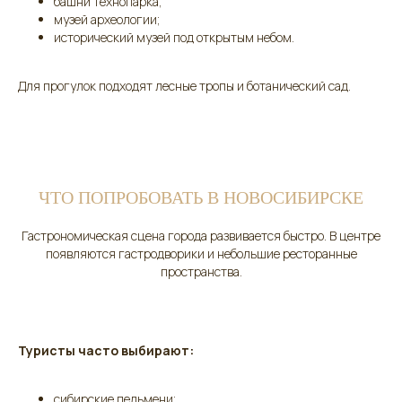
башни технопарка;
музей археологии;
исторический музей под открытым небом.
Для прогулок подходят лесные тропы и ботанический сад.
ЧТО ПОПРОБОВАТЬ В НОВОСИБИРСКЕ
Гастрономическая сцена города развивается быстро. В центре
появляются гастродворики и небольшие ресторанные
пространства.
Туристы часто выбирают:
сибирские пельмени;