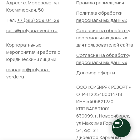
Адрес: ​с. Морозово, ул.
Правила размещения
Космическая, 50
Политика обработки
Тел:
+7 (383) 209-04-29
персональных данных
sells@polyana-verde.ru
Согласие на обработку
персональных данных
Корпоративные
для пользователей сайта
мероприятия и работа с
Согласие на обработку
юридическими лицами
персональных данных
manager@polyana-
Договор оферты
verde.ru
ООО «СИБИРЯК РЕЗОРТ»
ОГРН 1225400014718
ИНН 5406821230
КПП 540601001
630099, г. Новосибирск,
ул Максима Горького, д.
54, оф. 311
Директор Харченко