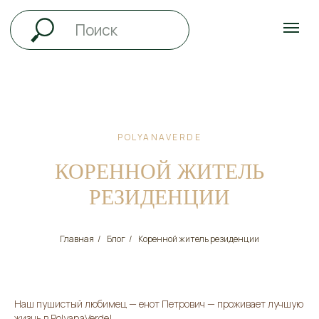
POLYANAVERDE
КОРЕННОЙ ЖИТЕЛЬ
РЕЗИДЕНЦИИ
Главная
/
Блог
/
Коренной житель резиденции
Наш пушистый любимец — енот Петрович — проживает лучшую
жизнь в PolyanaVerde!