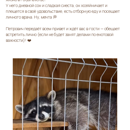
У него дневной сон и сладкая сиеста, он хозяйничает и
плещется в своё удовольствие, есть отборную еду и посещает
личного врача. Ну, мечта 💭
Петрович передаёт всем привет и ждёт вас в гости — обещает
встретить лично (если не будет занят делами по енотовой
важности)! ❤️