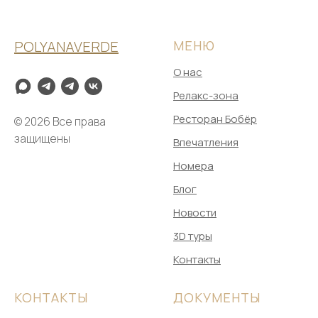
POLYANAVERDE
МЕНЮ
О нас
Релакс-зона
Ресторан Бобёр
© 2026 Все права
защищены
Впечатления
Номера
Блог
Новости
3D туры
Контакты
КОНТАКТЫ
ДОКУМЕНТЫ