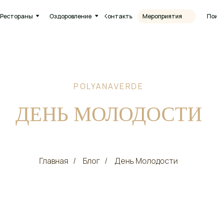
Круг
ны
Оздоровление
Контакты
Поиск
Мероприятия
8 (38
POLYANAVERDE
ДЕНЬ МОЛОДОСТИ
Главная
/
Блог
/
День Молодости