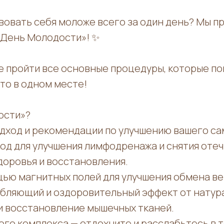
вовать себя моложе всего за один день? Мы п
День Молодости»! ✨
е пройти все основные процедуры, которые по
это в одном месте!
ости»?
одход и рекомендации по улучшению вашего са
од для улучшения лимфодренажа и снятия отеч
доровья и восстановления.
щью магнитных полей для улучшения обмена в
лабляющий и оздоровительный эффект от натур
и восстановление мышечных тканей.
го комплекса — отдохните и расслабьтесь в 