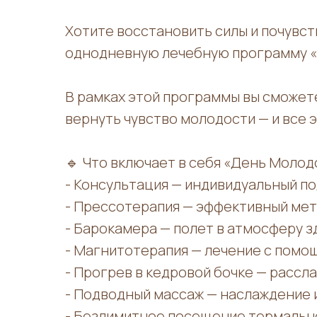
Хотите восстановить силы и почувст
однодневную лечебную программу «
В рамках этой программы вы сможет
вернуть чувство молодости — и все 
🔹 Что включает в себя «День Молод
- Консультация — индивидуальный п
- Прессотерапия — эффективный мет
- Барокамера — полет в атмосферу з
- Магнитотерапия — лечение с помо
- Прогрев в кедровой бочке — расс
- Подводный массаж — наслаждение 
- Безлимитное посещение термально