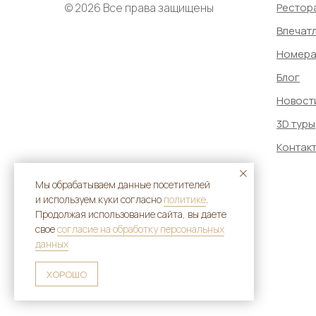
© 2026 Все права защищены
Рестор
Впечат
Номер
Блог
Новост
3D туры
Контак
Мы обрабатываем данные посетителей
и используем куки согласно
политике
.
Продолжая использование сайта, вы даете
свое
согласие на обработку персональных
данных
ХОРОШО