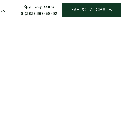
лосуточно
ЗАБРОНИРОВАТЬ
3) 388-58-92