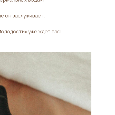
ые он заслуживает.
олодости» уже ждет вас!