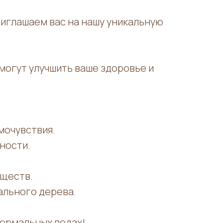
риглашаем вас на нашу уникальную
могут улучшить ваше здоровье и
мочувствия.
ности.
еществ.
ального дерева.
термальных водах!