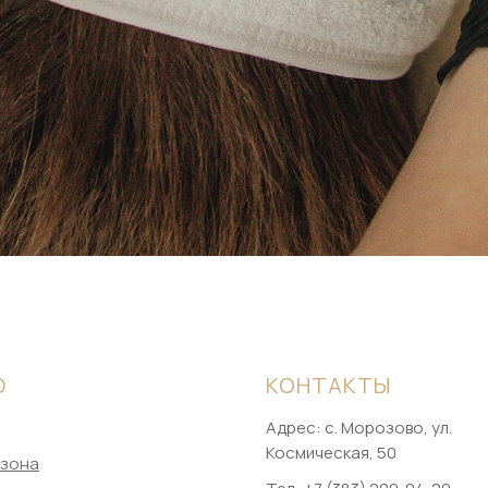
Ю
КОНТАКТЫ
Адрес: ​с. Морозово, ул.
Космическая, 50
-зона