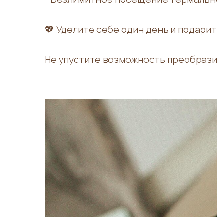
💖 Уделите себе один день и подари
Не упустите возможность преобразит