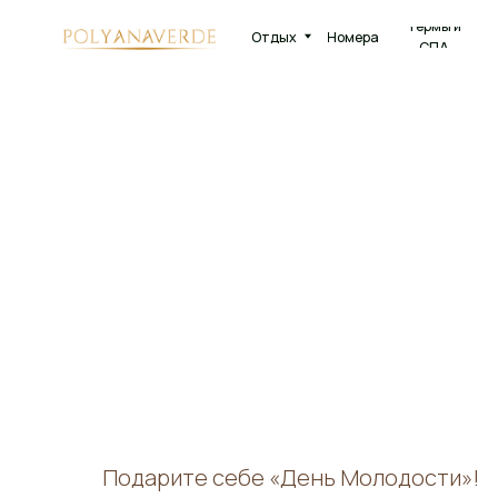
Термы и
Отдых
Номера
Рестора
СПА
Подарите себе «День Молодости»!