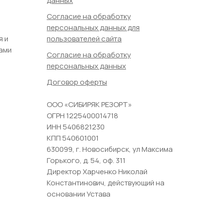
данных
Согласие на обработку
персональных данных для
я и
пользователей сайта
ами
Согласие на обработку
персональных данных
Договор оферты
ООО «СИБИРЯК РЕЗОРТ»
ОГРН 1225400014718
ИНН 5406821230
КПП 540601001
630099, г. Новосибирск, ул Максима
Горького, д. 54, оф. 311
Директор Харченко Николай
Константинович, действующий на
основании Устава