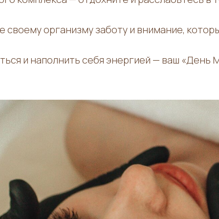
те своему организму заботу и внимание, котор
ься и наполнить себя энергией — ваш «День М