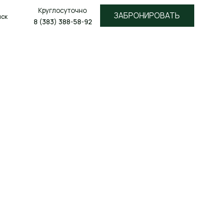
лосуточно
ЗАБРОНИРОВАТЬ
3) 388-58-92