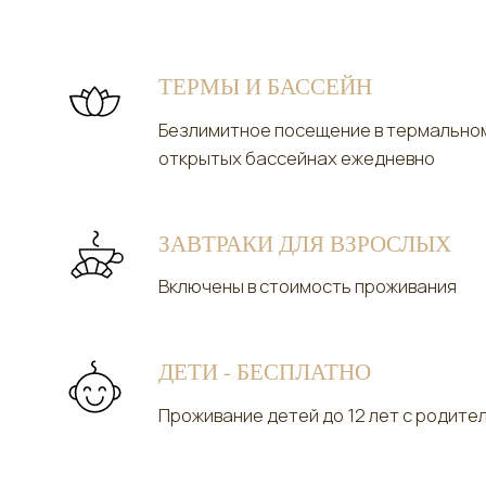
Безлимитное посещение в термальном ко
открытых бассейнах ежедневно
ЗАВТРАКИ ДЛЯ ВЗРОСЛЫХ
Включены в стоимость проживания
ДЕТИ - БЕСПЛАТНО
Проживание детей до 12 лет с родителям
ОТ 2 СУТОК
Предложение действует при бронировани