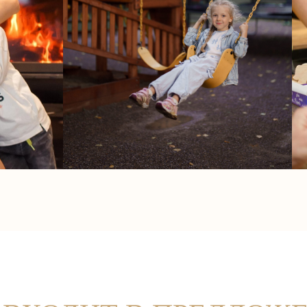
ВХОДИТ В ПРЕДЛОЖЕН
И
ТЕРМЫ