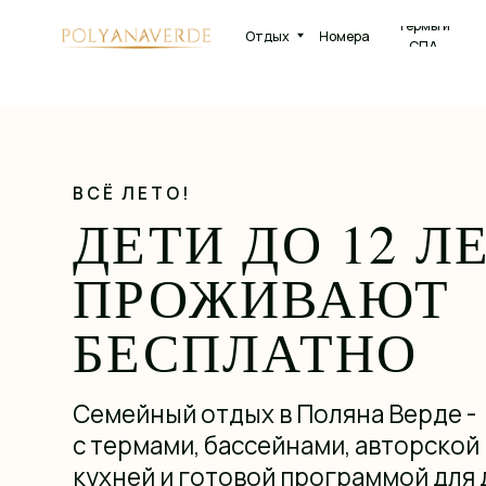
Термы и
Отдых
Номера
Рестора
СПА
ВСЁ ЛЕТО!
ДЕТИ ДО 12 ЛЕТ
ПРОЖИВАЮТ
БЕСПЛАТНО
Семейный отдых в Поляна Верде -
с термами, бассейнами, авторской
кухней и готовой программой для дете